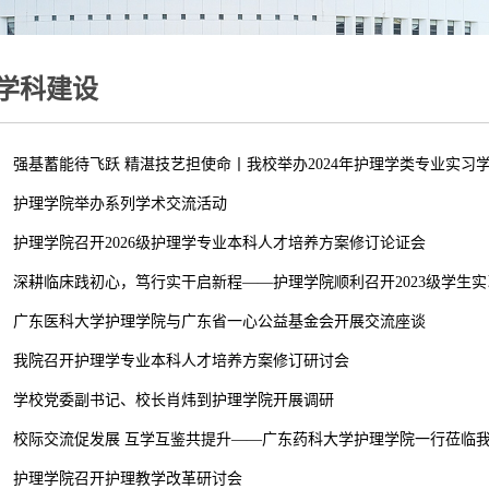
学科建设
强基蓄能待飞跃 精湛技艺担使命丨我校举办2024年护理学类专业实习学生
护理学院举办系列学术交流活动
护理学院召开2026级护理学专业本科人才培养方案修订论证会
深耕临床践初心，笃行实干启新程——护理学院顺利召开2023级学生
广东医科大学护理学院与广东省一心公益基金会开展交流座谈
我院召开护理学专业本科人才培养方案修订研讨会
学校党委副书记、校长肖炜到护理学院开展调研
校际交流促发展 互学互鉴共提升——广东药科大学护理学院一行莅临
护理学院召开护理教学改革研讨会