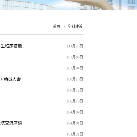
首页
>
学科建设
临床技能...
[11月26日]
[07月06日]
[07月04日]
实习动员大会
[06月18日]
[06月12日]
[06月10日]
[04月09日]
我院交流座谈
[04月01日]
[01月21日]