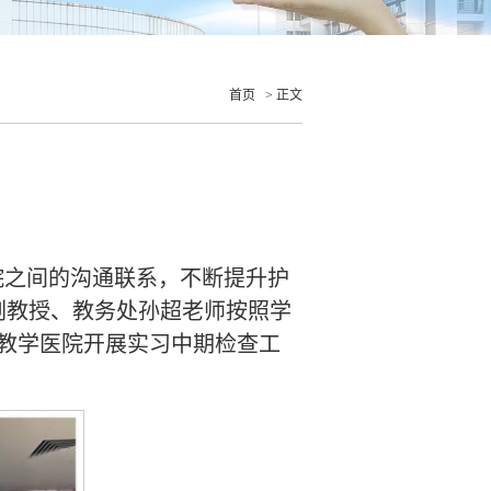
首页
> 正文
院之间的沟通联系，不断提升护
洁副教授、教务处孙超老师按照学
教学医院开展实习中期检查工