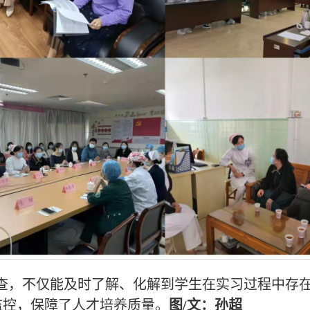
查，不仅能及时了解、化解到学生在实习过程中存
监控，保障了人才培养质量。
图/文：孙超