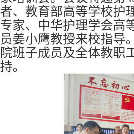
者、教育部高等学校护
专家、中华护理学会高
员姜小鹰教授来校指导
院班子成员及全体教职
持。