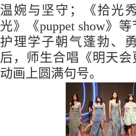
温婉与坚守；《拾光
光》《
puppet show
》等
护理学子朝气蓬勃、
后，师生合唱《明天会
动画上圆满句号。