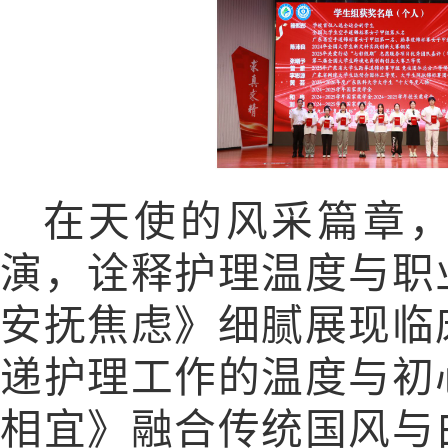
在天使的风采篇章
演，诠释护理温度与职
安抚焦虑》细腻展现临
递护理工作的温度与初
相宜》融合传统国风与